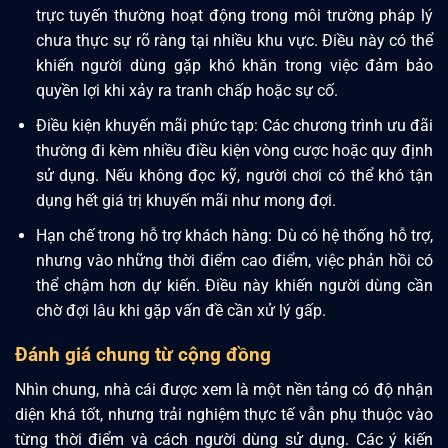
trực tuyến thường hoạt động trong môi trường pháp lý
chưa thực sự rõ ràng tại nhiều khu vực. Điều này có thể
khiến người dùng gặp khó khăn trong việc đảm bảo
quyền lợi khi xảy ra tranh chấp hoặc sự cố.
Điều kiện khuyến mãi phức tạp: Các chương trình ưu đãi
thường đi kèm nhiều điều kiện vòng cược hoặc quy định
sử dụng. Nếu không đọc kỹ, người chơi có thể khó tận
dụng hết giá trị khuyến mãi như mong đợi.
Hạn chế trong hỗ trợ khách hàng: Dù có hệ thống hỗ trợ,
nhưng vào những thời điểm cao điểm, việc phản hồi có
thể chậm hơn dự kiến. Điều này khiến người dùng cần
chờ đợi lâu khi gặp vấn đề cần xử lý gấp.
Đánh giá chung từ cộng đồng
Nhìn chung, nhà cái được xem là một nền tảng có độ nhận
diện khá tốt, nhưng trải nghiệm thực tế vẫn phụ thuộc vào
từng thời điểm và cách người dùng sử dụng. Các ý kiến