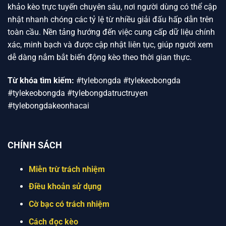
khảo kèo trực tuyến chuyên sâu, nơi người dùng có thể cập
nhật nhanh chóng các tỷ lệ từ nhiều giải đấu hấp dẫn trên
toàn cầu. Nền tảng hướng đến việc cung cấp dữ liệu chính
xác, minh bạch và được cập nhật liên tục, giúp người xem
dễ dàng nắm bắt biến động kèo theo thời gian thực.
Từ khóa tìm kiếm:
#tylebongda #tylekeobongda
#tylekeobongda #tylebongdatructruyen
#tylebongdakeonhacai
CHÍNH SÁCH
Miễn trừ trách nhiệm
Điều khoản sử dụng
Cờ bạc có trách nhiệm
Cách đọc kèo