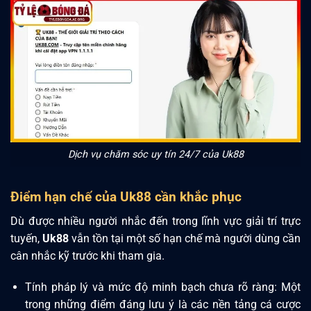
Dịch vụ chăm sóc uy tín 24/7 của Uk88
Điểm hạn chế của Uk88 cần khắc phục
Dù được nhiều người nhắc đến trong lĩnh vực giải trí trực
tuyến,
Uk88
vẫn tồn tại một số hạn chế mà người dùng cần
cân nhắc kỹ trước khi tham gia.
Tính pháp lý và mức độ minh bạch chưa rõ ràng: Một
trong những điểm đáng lưu ý là các nền tảng cá cược