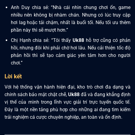
Anh Duy chia sẻ: “Nhà cái nhìn chung chơi ổn, game
nhiều nên không bị nhàm chán. Nhưng có lúc truy cập
hơi lag hoặc tải chậm, nhất là buổi tối. Nếu tối ưu thêm
phần này thì sẽ mượt hơn.”
Chị Hạnh chia sẻ: “Tôi thấy
Uk88
hỗ trợ cũng có phản
hồi, nhưng đôi khi phải chờ hơi lâu. Nếu cải thiện tốc độ
phản hồi thì sẽ tạo cảm giác yên tâm hơn cho người
chơi.”
Lời kết
Với hệ thống vận hành hiện đại, kho trò chơi đa dạng và
chính sách bảo mật chặt chẽ,
Uk88
đã và đang khẳng định
vị thế của mình trong lĩnh vực giải trí trực tuyến quốc tế.
Đây là một nền tảng phù hợp cho những ai đang tìm kiếm
trải nghiệm cá cược chuyên nghiệp, an toàn và ổn định.