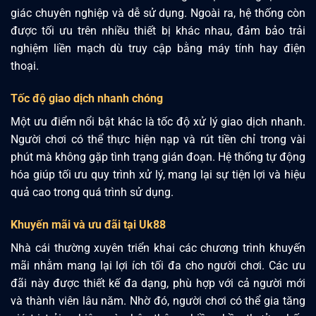
giác chuyên nghiệp và dễ sử dụng. Ngoài ra, hệ thống còn
được tối ưu trên nhiều thiết bị khác nhau, đảm bảo trải
nghiệm liền mạch dù truy cập bằng máy tính hay điện
thoại.
Tốc độ giao dịch nhanh chóng
Một ưu điểm nổi bật khác là tốc độ xử lý giao dịch nhanh.
Người chơi có thể thực hiện nạp và rút tiền chỉ trong vài
phút mà không gặp tình trạng gián đoạn. Hệ thống tự động
hóa giúp tối ưu quy trình xử lý, mang lại sự tiện lợi và hiệu
quả cao trong quá trình sử dụng.
Khuyến mãi và ưu đãi tại Uk88
Nhà cái thường xuyên triển khai các chương trình khuyến
mãi nhằm mang lại lợi ích tối đa cho người chơi. Các ưu
đãi này được thiết kế đa dạng, phù hợp với cả người mới
và thành viên lâu năm. Nhờ đó, người chơi có thể gia tăng