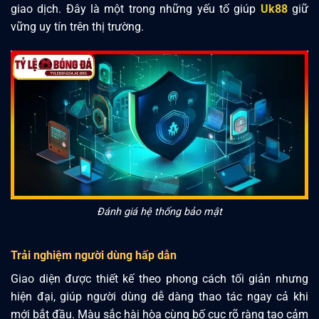
giao dịch. Đây là một trong những yếu tố giúp
Uk88
giữ
vững uy tín trên thị trường.
Đánh giá hệ thống bảo mật
Trải nghiệm người dùng hấp dẫn
Giao diện được thiết kế theo phong cách tối giản nhưng
hiện đại, giúp người dùng dễ dàng thao tác ngay cả khi
mới bắt đầu. Màu sắc hài hòa cùng bố cục rõ ràng tạo cảm