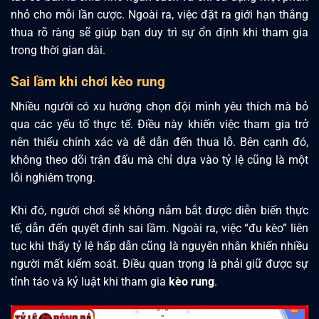
nhỏ cho mỗi lần cược. Ngoài ra, việc đặt ra giới hạn thắng
thua rõ ràng sẽ giúp bạn duy trì sự ổn định khi tham gia
trong thời gian dài.
Sai lầm khi chơi kèo rung
Nhiều người có xu hướng chọn đội mình yêu thích mà bỏ
qua các yếu tố thực tế. Điều này khiến việc tham gia trở
nên thiếu chính xác và dễ dẫn đến thua lỗ. Bên cạnh đó,
không theo dõi trận đấu mà chỉ dựa vào tỷ lệ cũng là một
lỗi nghiêm trọng.
Khi đó, người chơi sẽ không nắm bắt được diễn biến thực
tế, dẫn đến quyết định sai lầm. Ngoài ra, việc “đu kèo” liên
tục khi thấy tỷ lệ hấp dẫn cũng là nguyên nhân khiến nhiều
người mất kiểm soát. Điều quan trọng là phải giữ được sự
tỉnh táo và kỷ luật khi tham gia
kèo rung
.