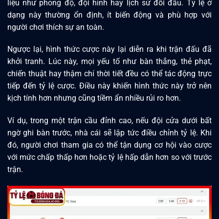
liệu như phong độ, đội hình hay lịch sử đối đầu. Tỷ lệ ở
dạng này thường ổn định, ít biến động và phù hợp với
người chơi thích sự an toàn.
Ngược lại, hình thức cược này lại diễn ra khi trận đấu đã
khởi tranh. Lúc này, mọi yếu tố như bàn thắng, thẻ phạt,
chiến thuật hay thậm chí thời tiết đều có thể tác động trực
tiếp đến tỷ lệ cược. Điều này khiến hình thức này trở nên
kịch tính hơn nhưng cũng tiềm ẩn nhiều rủi ro hơn.
Ví dụ, trong một trận cầu đỉnh cao, nếu đội cửa dưới bất
ngờ ghi bàn trước, nhà cái sẽ lập tức điều chỉnh tỷ lệ. Khi
đó, người chơi tham gia có thể tận dụng cơ hội vào cược
với mức chấp thấp hơn hoặc tỷ lệ hấp dẫn hơn so với trước
trận.