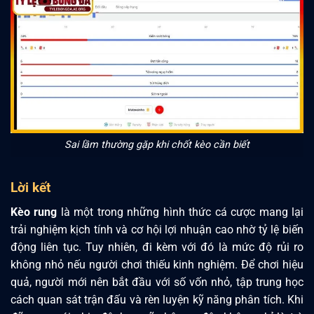
Sai lầm thường gặp khi chốt kèo cần biết
Lời kết
Kèo rung
là một trong những hình thức cá cược mang lại
trải nghiệm kịch tính và cơ hội lợi nhuận cao nhờ tỷ lệ biến
động liên tục. Tuy nhiên, đi kèm với đó là mức độ rủi ro
không nhỏ nếu người chơi thiếu kinh nghiệm. Để chơi hiệu
quả, người mới nên bắt đầu với số vốn nhỏ, tập trung học
cách quan sát trận đấu và rèn luyện kỹ năng phân tích. Khi