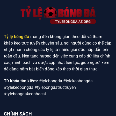
Tích
Hiệu
Quả
Nhất
Tỷ lệ bóng đá
mang đến không gian theo dõi và tham
khảo kèo trực tuyến chuyên sâu, nơi người dùng có thể cập
nhật nhanh chóng các tỷ lệ từ nhiều giải đấu hấp dẫn trên
toàn cầu. Nền tảng hướng đến việc cung cấp dữ liệu chính
xác, minh bạch và được cập nhật liên tục, giúp người xem
dễ dàng nắm bắt biến động kèo theo thời gian thực.
Từ khóa tìm kiếm:
#tylebongda #tylekeobongda
#tylekeobongda #tylebongdatructruyen
#tylebongdakeonhacai
CHÍNH SÁCH